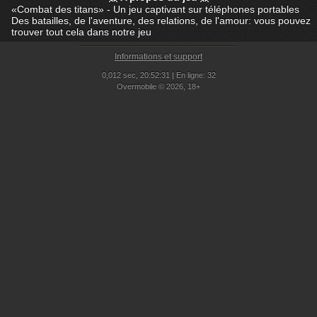
«Combat des titans» - Un jeu captivant sur téléphones portables
Des batailles, de l'aventure, des relations, de l'amour: vous pouvez
trouver tout cela dans notre jeu
Informations et support
0,012 sec,
20:52:31 | En ligne: 32
Overmobile © 2026, 18+